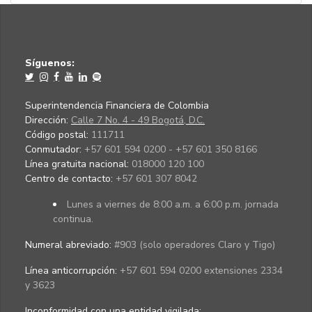
Síguenos:
Superintendencia Financiera de Colombia
Dirección:
Calle 7 No. 4 - 49 Bogotá, D.C.
Código postal:
111711
Conmutador:
+57 601 594 0200 - +57 601 350 8166
Línea gratuita nacional:
018000 120 100
Centro de contacto:
+57 601 307 8042
Lunes a viernes de 8:00 a.m. a 6:00 p.m. jornada
continua.
Numeral abreviado:
#903 (solo operadores Claro y Tigo)
Línea anticorrupción:
+57 601 594 0200 extensiones 2334
y 3623
Inconformidad con una entidad vigilada
: