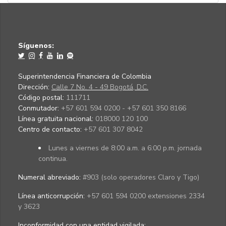
Síguenos:
Superintendencia Financiera de Colombia
Dirección:
Calle 7 No. 4 - 49 Bogotá, D.C.
Código postal:
111711
Conmutador:
+57 601 594 0200 - +57 601 350 8166
Línea gratuita nacional:
018000 120 100
Centro de contacto:
+57 601 307 8042
Lunes a viernes de 8:00 a.m. a 6:00 p.m. jornada
continua.
Numeral abreviado:
#903 (solo operadores Claro y Tigo)
Línea anticorrupción:
+57 601 594 0200 extensiones 2334
y 3623
Inconformidad con una entidad vigilada
: