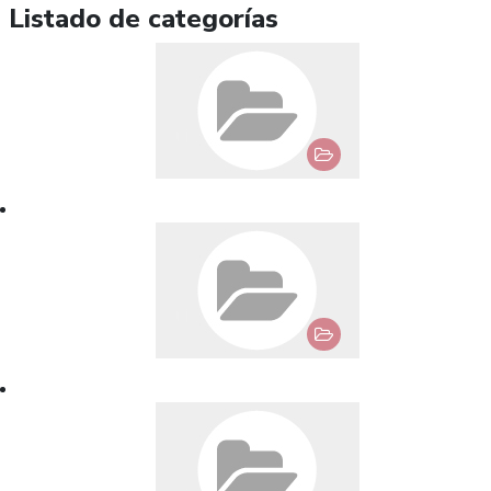
Listado de categorías