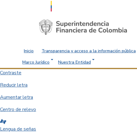
Saltar al contenido principal
Inicio
Transparencia y acceso a la información pública
Marco Jurídico
Nuestra Entidad
Contraste
Reducir letra
Aumentar letra
Centro de relevo
Lengua de señas