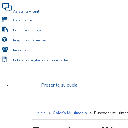
Asistente virtual
Calendarios
Formule su queja
Preguntas frecuentes
Personas
Entidades vigiladas y controladas
Presente su queja
Inicio
Galería Multimedia
Buscador multimed