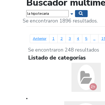
Buscador multime
Palabras...
Mostrar opciones 
Buscar
Se encontraron 1896 resultados.
página anterior
Anterior
1
2
3
4
5
...
1
Se encontraron 248 resultados
Listado de categorías