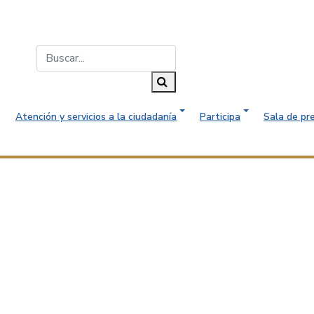
Buscar...
Buscar
Atención y servicios a la ciudadanía
Participa
Sala de pr