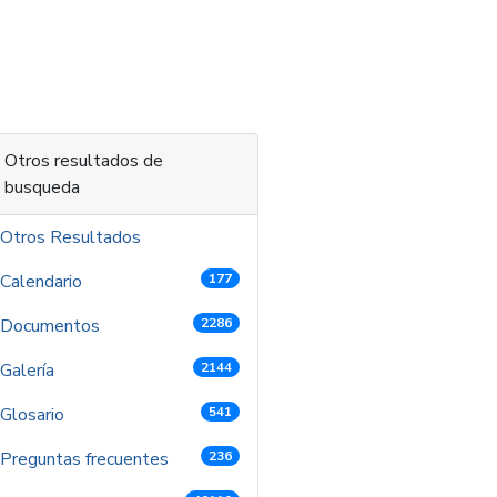
 contenido
Otros resultados de
busqueda
Otros Resultados
Calendario
177
Documentos
2286
Galería
2144
Glosario
541
Preguntas frecuentes
236