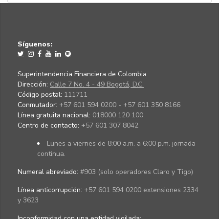
Síguenos:
Superintendencia Financiera de Colombia
Dirección:
Calle 7 No. 4 - 49 Bogotá, D.C.
Código postal:
111711
Conmutador:
+57 601 594 0200 - +57 601 350 8166
Línea gratuita nacional:
018000 120 100
Centro de contacto:
+57 601 307 8042
Lunes a viernes de 8:00 a.m. a 6:00 p.m. jornada
continua.
Numeral abreviado:
#903 (solo operadores Claro y Tigo)
Línea anticorrupción:
+57 601 594 0200 extensiones 2334
y 3623
Inconformidad con una entidad vigilada
: