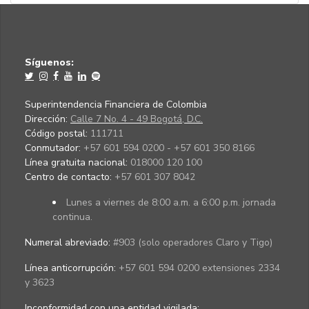
Síguenos:
Superintendencia Financiera de Colombia
Dirección:
Calle 7 No. 4 - 49 Bogotá, D.C.
Código postal:
111711
Conmutador:
+57 601 594 0200 - +57 601 350 8166
Línea gratuita nacional:
018000 120 100
Centro de contacto:
+57 601 307 8042
Lunes a viernes de 8:00 a.m. a 6:00 p.m. jornada
continua.
Numeral abreviado:
#903 (solo operadores Claro y Tigo)
Línea anticorrupción:
+57 601 594 0200 extensiones 2334
y 3623
Inconformidad con una entidad vigilada
: