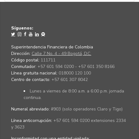
Síguenos:
Superintendencia Financiera de Colombia
Dirección:
Calle 7 No. 4 - 49 Bogotá, D.C.
Código postal:
111711
Conmutador:
+57 601 594 0200 - +57 601 350 8166
Línea gratuita nacional:
018000 120 100
Centro de contacto:
+57 601 307 8042
Lunes a viernes de 8:00 a.m. a 6:00 p.m. jornada
continua.
Numeral abreviado:
#903 (solo operadores Claro y Tigo)
Línea anticorrupción:
+57 601 594 0200 extensiones 2334
y 3623
Inconformidad con una entidad vigilada
: