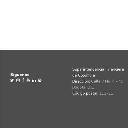
Superintendencia Financiera
Síguenos:
de Colombia
Dirección:
Calle 7 No. 4 - 49
Bogotá, D.C.
Código postal:
111711