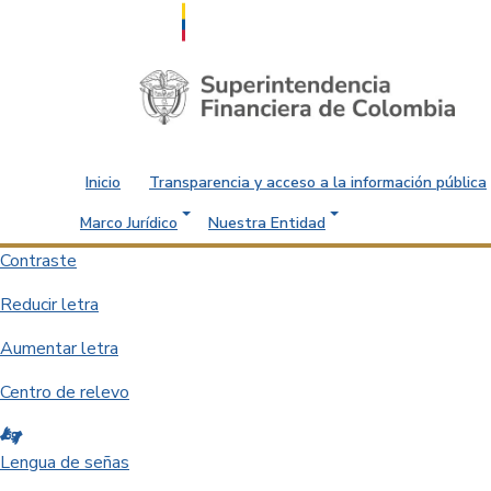
Saltar al contenido principal
Inicio
Transparencia y acceso a la información pública
Marco Jurídico
Nuestra Entidad
Contraste
Reducir letra
Aumentar letra
Centro de relevo
Lengua de señas