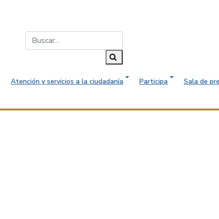
Buscar...
Buscar
Atención y servicios a la ciudadanía
Participa
Sala de pr