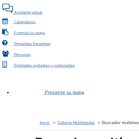
Asistente virtual
Calendarios
Formule su queja
Preguntas frecuentes
Personas
Entidades vigiladas y controladas
Presente su queja
Inicio
Galería Multimedia
Buscador multimed