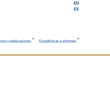
EN
ES
ensa y publicaciones
Estadísticas e informes