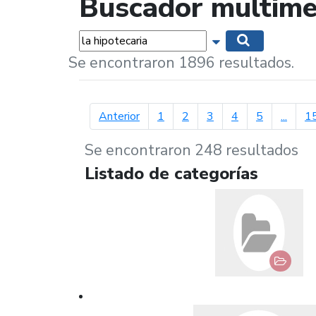
Buscador multime
Palabras...
Mostrar opciones 
Buscar
Se encontraron 1896 resultados.
página anterior
Anterior
1
2
3
4
5
...
1
Se encontraron 248 resultados
Listado de categorías