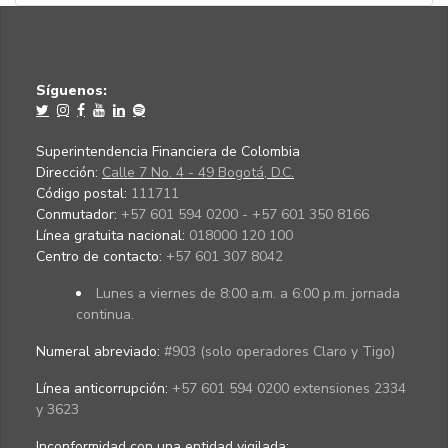
Síguenos:
Superintendencia Financiera de Colombia
Dirección:
Calle 7 No. 4 - 49 Bogotá, D.C.
Código postal:
111711
Conmutador:
+57 601 594 0200 - +57 601 350 8166
Línea gratuita nacional:
018000 120 100
Centro de contacto:
+57 601 307 8042
Lunes a viernes de 8:00 a.m. a 6:00 p.m. jornada
continua.
Numeral abreviado:
#903 (solo operadores Claro y Tigo)
Línea anticorrupción:
+57 601 594 0200 extensiones 2334
y 3623
Inconformidad con una entidad vigilada
: