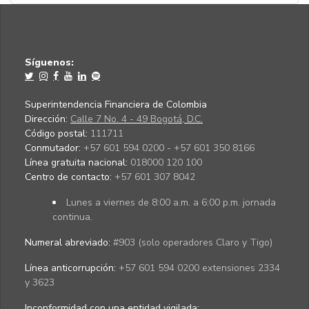
Síguenos:
Superintendencia Financiera de Colombia
Dirección:
Calle 7 No. 4 - 49 Bogotá, D.C.
Código postal:
111711
Conmutador:
+57 601 594 0200 - +57 601 350 8166
Línea gratuita nacional:
018000 120 100
Centro de contacto:
+57 601 307 8042
Lunes a viernes de 8:00 a.m. a 6:00 p.m. jornada
continua.
Numeral abreviado:
#903 (solo operadores Claro y Tigo)
Línea anticorrupción:
+57 601 594 0200 extensiones 2334
y 3623
Inconformidad con una entidad vigilada
: