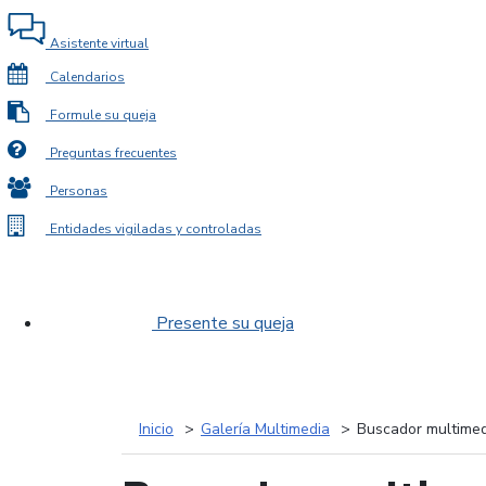
Asistente virtual
Calendarios
Formule su queja
Preguntas frecuentes
Personas
Entidades vigiladas y controladas
Presente su queja
Inicio
Galería Multimedia
Buscador multimed