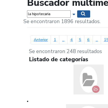
Buscador multime
Palabras...
Mostrar opciones 
Buscar
Se encontraron 1896 resultados.
página anterior
Anterior
1
...
4
5
6
...
1
Se encontraron 248 resultados
Listado de categorías