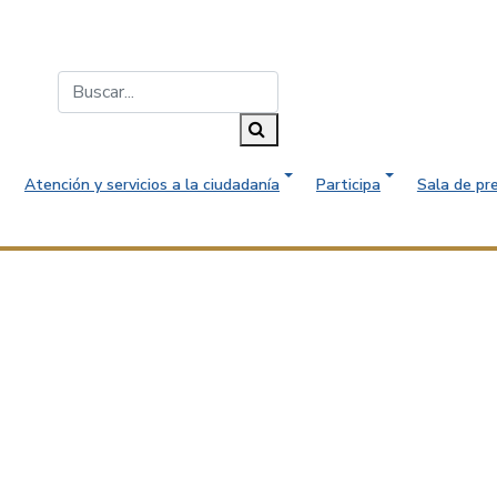
Buscar...
Buscar
Atención y servicios a la ciudadanía
Participa
Sala de pr