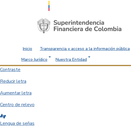
Saltar al contenido principal
Inicio
Transparencia y acceso a la información pública
Marco Jurídico
Nuestra Entidad
Contraste
Reducir letra
Aumentar letra
Centro de relevo
Lengua de señas