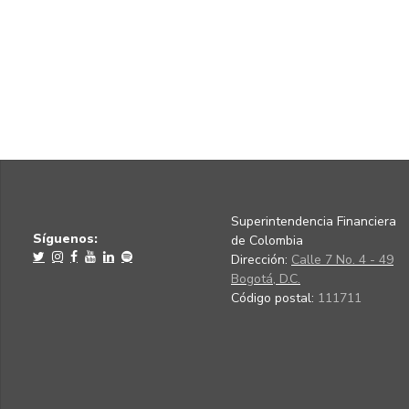
Superintendencia Financiera
Síguenos:
de Colombia
Dirección:
Calle 7 No. 4 - 49
Bogotá, D.C.
Código postal:
111711