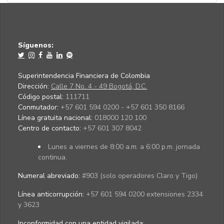
Síguenos:
Superintendencia Financiera de Colombia
Dirección:
Calle 7 No. 4 - 49 Bogotá, D.C.
Código postal:
111711
Conmutador:
+57 601 594 0200 - +57 601 350 8166
Línea gratuita nacional:
018000 120 100
Centro de contacto:
+57 601 307 8042
Lunes a viernes de 8:00 a.m. a 6:00 p.m. jornada
continua.
Numeral abreviado:
#903 (solo operadores Claro y Tigo)
Línea anticorrupción:
+57 601 594 0200 extensiones 2334
y 3623
Inconformidad con una entidad vigilada
: