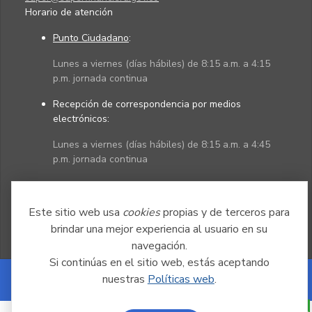
Horario de atención
Punto Ciudadano
:
Lunes a viernes (días hábiles) de 8:15 a.m. a 4:15
p.m. jornada continua
Recepción de correspondencia por medios
electrónicos:
Lunes a viernes (días hábiles) de 8:15 a.m. a 4:45
p.m. jornada continua
Políticas
Mapa del sitio
Este sitio web usa
cookies
propias y de terceros para
brindar una mejor experiencia al usuario en su
navegación.
Si continúas en el sitio web, estás aceptando
nuestras
Políticas web
.
Powered by Nexura