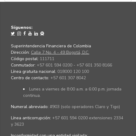
Síguenos:
Superintendencia Financiera de Colombia
Dirección:
Calle 7 No. 4 - 49 Bogotá, D.C.
Código postal:
111711
Conmutador:
+57 601 594 0200 - +57 601 350 8166
Línea gratuita nacional:
018000 120 100
Centro de contacto:
+57 601 307 8042
Lunes a viernes de 8:00 a.m. a 6:00 p.m. jornada
continua.
Numeral abreviado:
#903 (solo operadores Claro y Tigo)
Línea anticorrupción:
+57 601 594 0200 extensiones 2334
y 3623
Inconformidad con una entidad vigilada
: