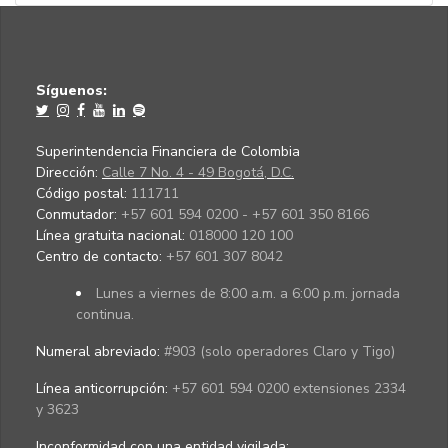
Síguenos:
Superintendencia Financiera de Colombia
Dirección:
Calle 7 No. 4 - 49 Bogotá, D.C.
Código postal:
111711
Conmutador:
+57 601 594 0200 - +57 601 350 8166
Línea gratuita nacional:
018000 120 100
Centro de contacto:
+57 601 307 8042
Lunes a viernes de 8:00 a.m. a 6:00 p.m. jornada
continua.
Numeral abreviado:
#903 (solo operadores Claro y Tigo)
Línea anticorrupción:
+57 601 594 0200 extensiones 2334
y 3623
Inconformidad con una entidad vigilada
: