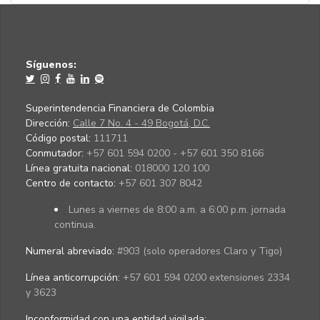
Síguenos:
Superintendencia Financiera de Colombia
Dirección:
Calle 7 No. 4 - 49 Bogotá, D.C.
Código postal:
111711
Conmutador:
+57 601 594 0200 - +57 601 350 8166
Línea gratuita nacional:
018000 120 100
Centro de contacto:
+57 601 307 8042
Lunes a viernes de 8:00 a.m. a 6:00 p.m. jornada
continua.
Numeral abreviado:
#903 (solo operadores Claro y Tigo)
Línea anticorrupción:
+57 601 594 0200 extensiones 2334
y 3623
Inconformidad con una entidad vigilada
: