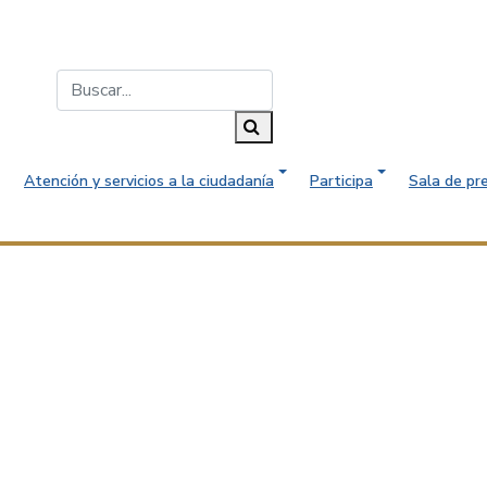
Buscar...
Buscar
Atención y servicios a la ciudadanía
Participa
Sala de pr