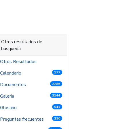
 contenido
Otros resultados de
busqueda
Otros Resultados
Calendario
177
Documentos
2286
Galería
2144
Glosario
541
Preguntas frecuentes
236