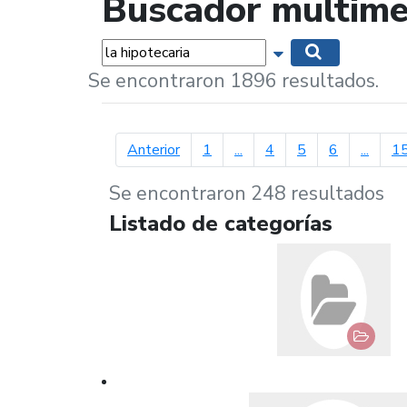
Buscador multime
Palabras...
Mostrar opciones 
Buscar
Se encontraron 1896 resultados.
página anterior
Anterior
1
...
4
5
6
...
1
Se encontraron 248 resultados
Listado de categorías