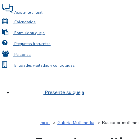
Asistente virtual
Calendarios
Formule su queja
Preguntas frecuentes
Personas
Entidades vigiladas y controladas
Presente su queja
Inicio
Galería Multimedia
Buscador multimed