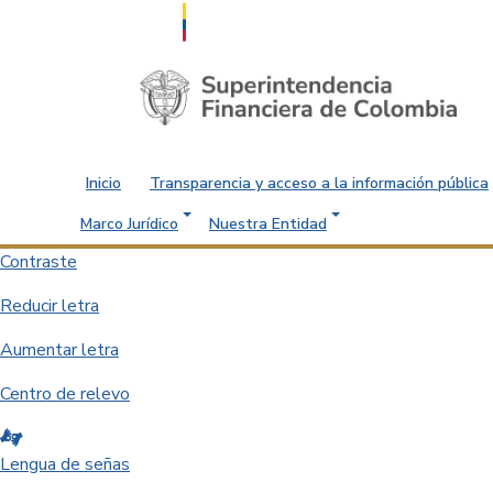
Saltar al contenido principal
Inicio
Transparencia y acceso a la información pública
Marco Jurídico
Nuestra Entidad
Contraste
Reducir letra
Aumentar letra
Centro de relevo
Lengua de señas