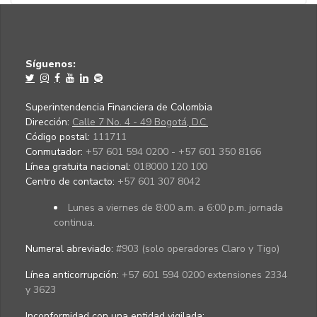
Síguenos:
Superintendencia Financiera de Colombia
Dirección:
Calle 7 No. 4 - 49 Bogotá, D.C.
Código postal:
111711
Conmutador:
+57 601 594 0200 - +57 601 350 8166
Línea gratuita nacional:
018000 120 100
Centro de contacto:
+57 601 307 8042
Lunes a viernes de 8:00 a.m. a 6:00 p.m. jornada
continua.
Numeral abreviado:
#903 (solo operadores Claro y Tigo)
Línea anticorrupción:
+57 601 594 0200 extensiones 2334
y 3623
Inconformidad con una entidad vigilada
: