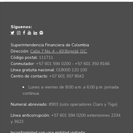
Síguenos:
Superintendencia Financiera de Colombia
Dirección:
Calle 7 No. 4 - 49 Bogotá, D.C.
Código postal:
111711
Conmutador:
+57 601 594 0200 - +57 601 350 8166
Línea gratuita nacional:
018000 120 100
Centro de contacto:
+57 601 307 8042
Lunes a viernes de 8:00 a.m. a 6:00 p.m. jornada
continua.
Numeral abreviado:
#903 (solo operadores Claro y Tigo)
Línea anticorrupción:
+57 601 594 0200 extensiones 2334
y 3623
Inconformidad con una entidad vigilada
: