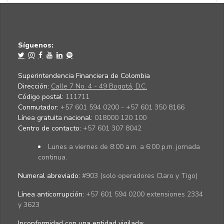
Síguenos:
Superintendencia Financiera de Colombia
Dirección:
Calle 7 No. 4 - 49 Bogotá, D.C.
Código postal:
111711
Conmutador:
+57 601 594 0200 - +57 601 350 8166
Línea gratuita nacional:
018000 120 100
Centro de contacto:
+57 601 307 8042
Lunes a viernes de 8:00 a.m. a 6:00 p.m. jornada
continua.
Numeral abreviado:
#903 (solo operadores Claro y Tigo)
Línea anticorrupción:
+57 601 594 0200 extensiones 2334
y 3623
Inconformidad con una entidad vigilada
: