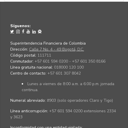
Síguenos:
Superintendencia Financiera de Colombia
Dirección:
Calle 7 No. 4 - 49 Bogotá, D.C.
Código postal:
111711
Conmutador:
+57 601 594 0200 - +57 601 350 8166
Línea gratuita nacional:
018000 120 100
Centro de contacto:
+57 601 307 8042
Lunes a viernes de 8:00 a.m. a 6:00 p.m. jornada
continua.
Numeral abreviado:
#903 (solo operadores Claro y Tigo)
Línea anticorrupción:
+57 601 594 0200 extensiones 2334
y 3623
Inconformidad con una entidad vigilada
: