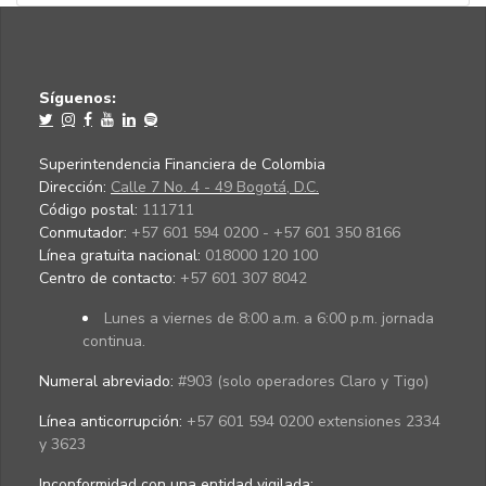
Síguenos:
Superintendencia Financiera de Colombia
Dirección:
Calle 7 No. 4 - 49 Bogotá, D.C.
Código postal:
111711
Conmutador:
+57 601 594 0200 - +57 601 350 8166
Línea gratuita nacional:
018000 120 100
Centro de contacto:
+57 601 307 8042
Lunes a viernes de 8:00 a.m. a 6:00 p.m. jornada
continua.
Numeral abreviado:
#903 (solo operadores Claro y Tigo)
Línea anticorrupción:
+57 601 594 0200 extensiones 2334
y 3623
Inconformidad con una entidad vigilada
: