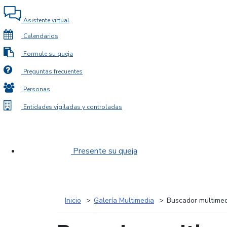
Asistente virtual
Calendarios
Formule su queja
Preguntas frecuentes
Personas
Entidades vigiladas y controladas
Presente su queja
Inicio
Galería Multimedia
Buscador multimed