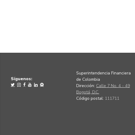
Superintendencia Financiera
Síguenos:
de Colombia
Dirección:
Calle 7 No. 4 - 49
Bogotá, D.C.
Código postal:
111711