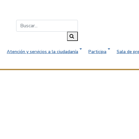
Buscar...
Buscar
Atención y servicios a la ciudadanía
Participa
Sala de pr