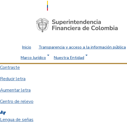
Saltar al contenido principal
Inicio
Transparencia y acceso a la información pública
Marco Jurídico
Nuestra Entidad
Contraste
Reducir letra
Aumentar letra
Centro de relevo
Lengua de señas