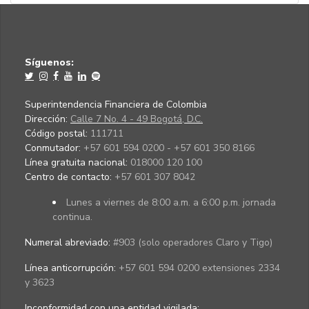
Síguenos:
Superintendencia Financiera de Colombia
Dirección:
Calle 7 No. 4 - 49 Bogotá, D.C.
Código postal:
111711
Conmutador:
+57 601 594 0200 - +57 601 350 8166
Línea gratuita nacional:
018000 120 100
Centro de contacto:
+57 601 307 8042
Lunes a viernes de 8:00 a.m. a 6:00 p.m. jornada
continua.
Numeral abreviado:
#903 (solo operadores Claro y Tigo)
Línea anticorrupción:
+57 601 594 0200 extensiones 2334
y 3623
Inconformidad con una entidad vigilada
: