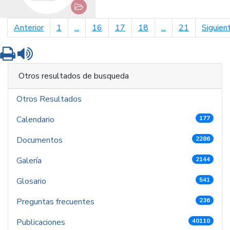
página anterior
Anterior
1
...
16
17
18
...
21
Siguien
Imprimir
Leer contenido
Otros resultados de busqueda
Otros Resultados
Calendario
177
Documentos
2286
Galería
2144
Glosario
541
Preguntas frecuentes
236
Publicaciones
40110