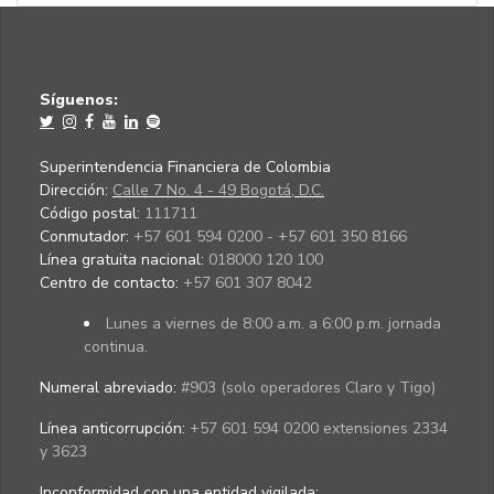
Síguenos:
Superintendencia Financiera de Colombia
Dirección:
Calle 7 No. 4 - 49 Bogotá, D.C.
Código postal:
111711
Conmutador:
+57 601 594 0200 - +57 601 350 8166
Línea gratuita nacional:
018000 120 100
Centro de contacto:
+57 601 307 8042
Lunes a viernes de 8:00 a.m. a 6:00 p.m. jornada
continua.
Numeral abreviado:
#903 (solo operadores Claro y Tigo)
Línea anticorrupción:
+57 601 594 0200 extensiones 2334
y 3623
Inconformidad con una entidad vigilada
: