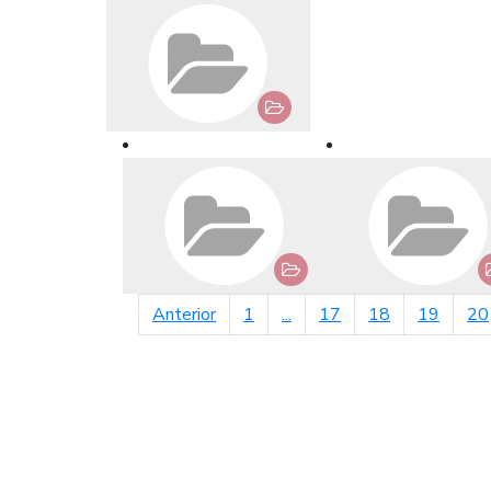
página anterior
Anterior
1
...
17
18
19
20