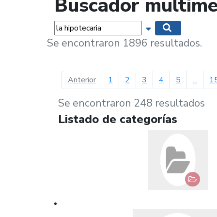
Buscador multime
Palabras...
Mostrar opciones 
Buscar
Se encontraron 1896 resultados.
página anterior
Anterior
1
2
3
4
5
...
1
Se encontraron 248 resultados
Listado de categorías