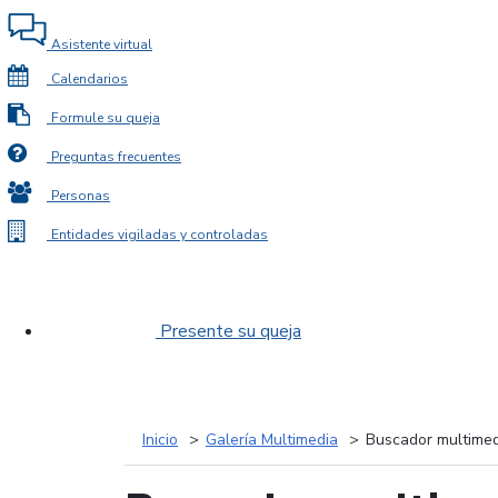
Asistente virtual
Calendarios
Formule su queja
Preguntas frecuentes
Personas
Entidades vigiladas y controladas
Presente su queja
Inicio
Galería Multimedia
Buscador multimed