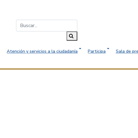
Buscar...
Buscar
Atención y servicios a la ciudadanía
Participa
Sala de pr