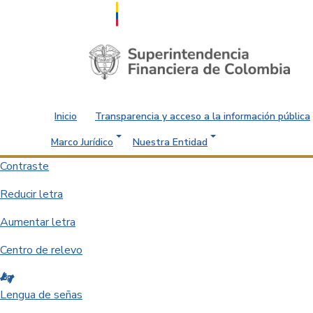
Saltar al contenido principal
Inicio
Transparencia y acceso a la información pública
Marco Jurídico
Nuestra Entidad
Contraste
Reducir letra
Aumentar letra
Centro de relevo
Lengua de señas