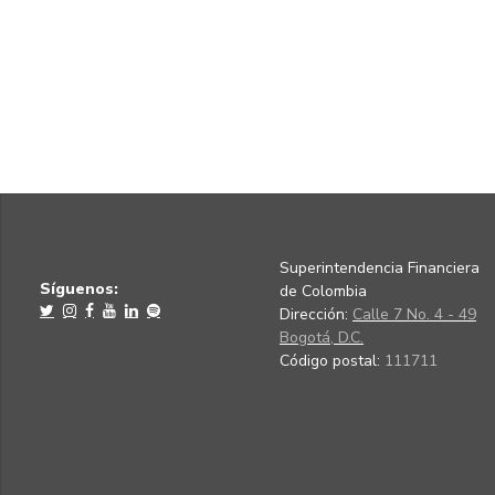
Superintendencia Financiera
Síguenos:
de Colombia
Dirección:
Calle 7 No. 4 - 49
Bogotá, D.C.
Código postal:
111711