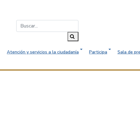
Buscar...
Buscar
Atención y servicios a la ciudadanía
Participa
Sala de pr