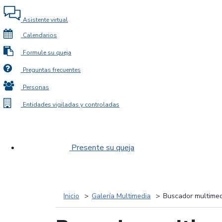
Asistente virtual
Calendarios
Formule su queja
Preguntas frecuentes
Personas
Entidades vigiladas y controladas
Presente su queja
Inicio
Galería Multimedia
Buscador multimed