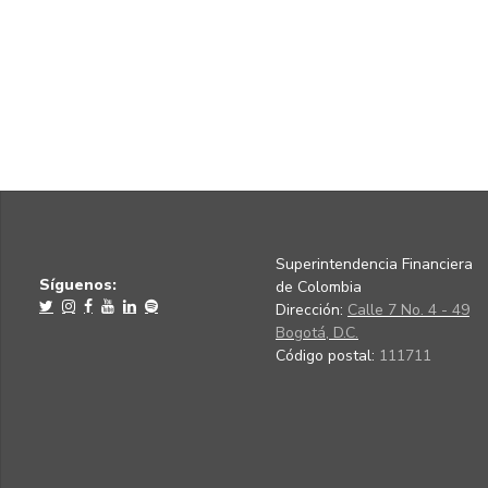
Superintendencia Financiera
Síguenos:
de Colombia
Dirección:
Calle 7 No. 4 - 49
Bogotá, D.C.
Código postal:
111711