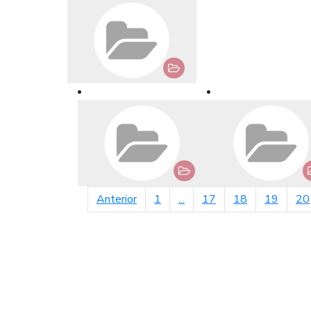
página anterior
Anterior
1
...
17
18
19
20