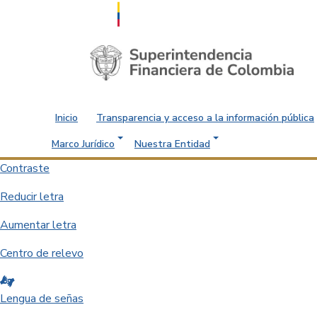
Saltar al contenido principal
Inicio
Transparencia y acceso a la información pública
Marco Jurídico
Nuestra Entidad
Contraste
Reducir letra
Aumentar letra
Centro de relevo
Lengua de señas