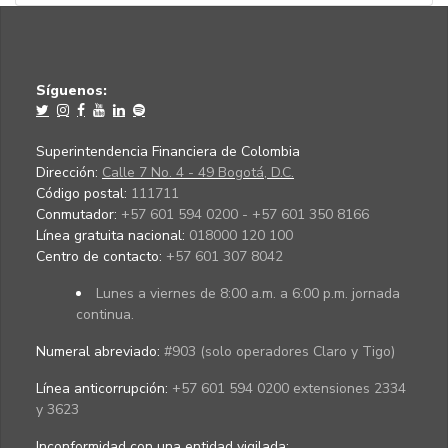
Síguenos:
Superintendencia Financiera de Colombia
Dirección:
Calle 7 No. 4 - 49 Bogotá, D.C.
Código postal:
111711
Conmutador:
+57 601 594 0200 - +57 601 350 8166
Línea gratuita nacional:
018000 120 100
Centro de contacto:
+57 601 307 8042
Lunes a viernes de 8:00 a.m. a 6:00 p.m. jornada
continua.
Numeral abreviado:
#903 (solo operadores Claro y Tigo)
Línea anticorrupción:
+57 601 594 0200 extensiones 2334
y 3623
Inconformidad con una entidad vigilada
: