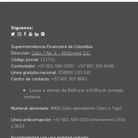
Síguenos:
Superintendencia Financiera de Colombia
Dirección:
Calle 7 No. 4 - 49 Bogotá, D.C.
Código postal:
111711
Conmutador:
+57 601 594 0200 - +57 601 350 8166
Línea gratuita nacional:
018000 120 100
Centro de contacto:
+57 601 307 8042
Lunes a viernes de 8:00 a.m. a 6:00 p.m. jornada
continua.
Numeral abreviado:
#903 (solo operadores Claro y Tigo)
Línea anticorrupción:
+57 601 594 0200 extensiones 2334
y 3623
Inconformidad con una entidad vigilada
: