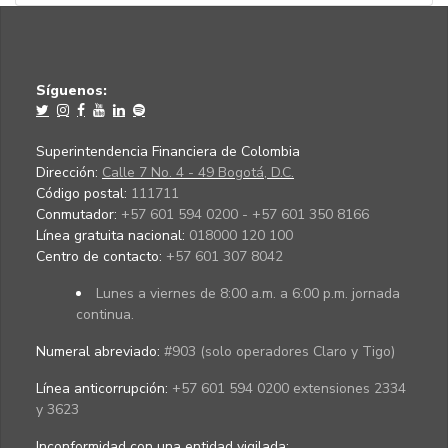
Síguenos:
Superintendencia Financiera de Colombia
Dirección:
Calle 7 No. 4 - 49 Bogotá, D.C.
Código postal:
111711
Conmutador:
+57 601 594 0200 - +57 601 350 8166
Línea gratuita nacional:
018000 120 100
Centro de contacto:
+57 601 307 8042
Lunes a viernes de 8:00 a.m. a 6:00 p.m. jornada
continua.
Numeral abreviado:
#903 (solo operadores Claro y Tigo)
Línea anticorrupción:
+57 601 594 0200 extensiones 2334
y 3623
Inconformidad con una entidad vigilada
: