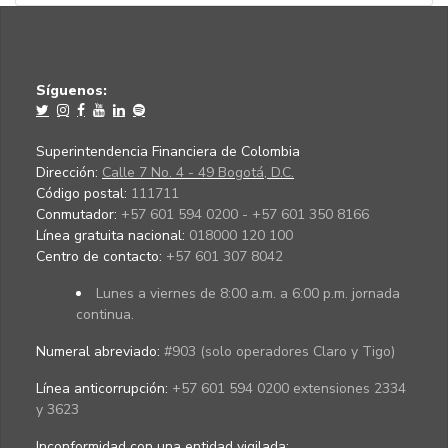
Síguenos:
Superintendencia Financiera de Colombia
Dirección:
Calle 7 No. 4 - 49 Bogotá, D.C.
Código postal:
111711
Conmutador:
+57 601 594 0200 - +57 601 350 8166
Línea gratuita nacional:
018000 120 100
Centro de contacto:
+57 601 307 8042
Lunes a viernes de 8:00 a.m. a 6:00 p.m. jornada
continua.
Numeral abreviado:
#903 (solo operadores Claro y Tigo)
Línea anticorrupción:
+57 601 594 0200 extensiones 2334
y 3623
Inconformidad con una entidad vigilada
: