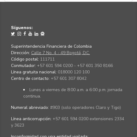
Síguenos:
Superintendencia Financiera de Colombia
Dirección:
Calle 7 No. 4 - 49 Bogotá, D.C.
Código postal:
111711
Conmutador:
+57 601 594 0200 - +57 601 350 8166
Línea gratuita nacional:
018000 120 100
Centro de contacto:
+57 601 307 8042
Lunes a viernes de 8:00 a.m. a 6:00 p.m. jornada
continua.
Numeral abreviado:
#903 (solo operadores Claro y Tigo)
Línea anticorrupción:
+57 601 594 0200 extensiones 2334
y 3623
Inconformidad con una entidad vigilada
: