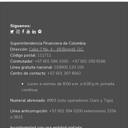
Síguenos:
Superintendencia Financiera de Colombia
Dirección:
Calle 7 No. 4 - 49 Bogotá, D.C.
Código postal:
111711
Conmutador:
+57 601 594 0200 - +57 601 350 8166
Línea gratuita nacional:
018000 120 100
Centro de contacto:
+57 601 307 8042
Lunes a viernes de 8:00 a.m. a 6:00 p.m. jornada
continua.
Numeral abreviado:
#903 (solo operadores Claro y Tigo)
Línea anticorrupción:
+57 601 594 0200 extensiones 2334
y 3623
Inconformidad con una entidad vigilada
: