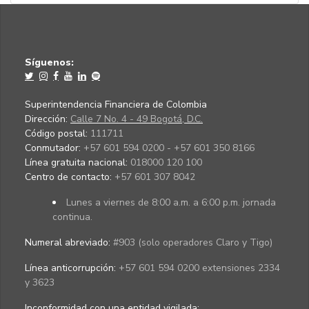
Síguenos:
Superintendencia Financiera de Colombia
Dirección:
Calle 7 No. 4 - 49 Bogotá, D.C.
Código postal:
111711
Conmutador:
+57 601 594 0200 - +57 601 350 8166
Línea gratuita nacional:
018000 120 100
Centro de contacto:
+57 601 307 8042
Lunes a viernes de 8:00 a.m. a 6:00 p.m. jornada
continua.
Numeral abreviado:
#903 (solo operadores Claro y Tigo)
Línea anticorrupción:
+57 601 594 0200 extensiones 2334
y 3623
Inconformidad con una entidad vigilada
: