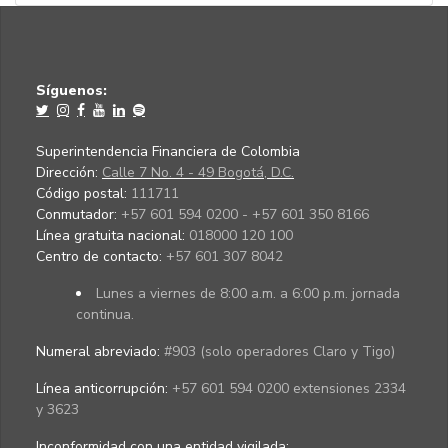
Síguenos:
Superintendencia Financiera de Colombia
Dirección:
Calle 7 No. 4 - 49 Bogotá, D.C.
Código postal:
111711
Conmutador:
+57 601 594 0200 - +57 601 350 8166
Línea gratuita nacional:
018000 120 100
Centro de contacto:
+57 601 307 8042
Lunes a viernes de 8:00 a.m. a 6:00 p.m. jornada
continua.
Numeral abreviado:
#903 (solo operadores Claro y Tigo)
Línea anticorrupción:
+57 601 594 0200 extensiones 2334
y 3623
Inconformidad con una entidad vigilada
: