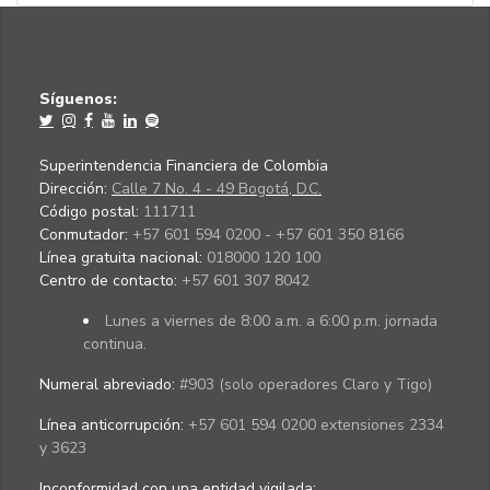
Síguenos:
Superintendencia Financiera de Colombia
Dirección:
Calle 7 No. 4 - 49 Bogotá, D.C.
Código postal:
111711
Conmutador:
+57 601 594 0200 - +57 601 350 8166
Línea gratuita nacional:
018000 120 100
Centro de contacto:
+57 601 307 8042
Lunes a viernes de 8:00 a.m. a 6:00 p.m. jornada
continua.
Numeral abreviado:
#903 (solo operadores Claro y Tigo)
Línea anticorrupción:
+57 601 594 0200 extensiones 2334
y 3623
Inconformidad con una entidad vigilada
: