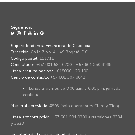
Síguenos:
Superintendencia Financiera de Colombia
Dirección:
Calle 7 No. 4 - 49 Bogotá, D.C.
Código postal:
111711
Conmutador:
+57 601 594 0200 - +57 601 350 8166
Línea gratuita nacional:
018000 120 100
Centro de contacto:
+57 601 307 8042
Lunes a viernes de 8:00 a.m. a 6:00 p.m. jornada
continua.
Numeral abreviado:
#903 (solo operadores Claro y Tigo)
Línea anticorrupción:
+57 601 594 0200 extensiones 2334
y 3623
Inconformidad con una entidad vigilada
: