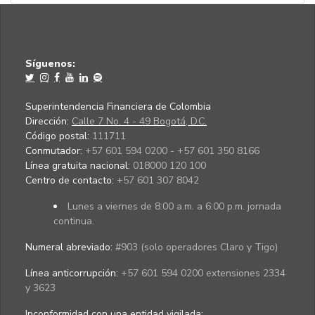
Síguenos:
Superintendencia Financiera de Colombia
Dirección:
Calle 7 No. 4 - 49 Bogotá, D.C.
Código postal:
111711
Conmutador:
+57 601 594 0200 - +57 601 350 8166
Línea gratuita nacional:
018000 120 100
Centro de contacto:
+57 601 307 8042
Lunes a viernes de 8:00 a.m. a 6:00 p.m. jornada
continua.
Numeral abreviado:
#903 (solo operadores Claro y Tigo)
Línea anticorrupción:
+57 601 594 0200 extensiones 2334
y 3623
Inconformidad con una entidad vigilada
: