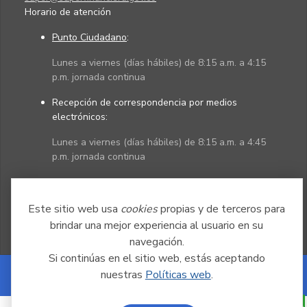
Horario de atención
Punto Ciudadano
:
Lunes a viernes (días hábiles) de 8:15 a.m. a 4:15
p.m. jornada continua
Recepción de correspondencia por medios
electrónicos:
Lunes a viernes (días hábiles) de 8:15 a.m. a 4:45
p.m. jornada continua
Políticas
Mapa del sitio
Este sitio web usa
cookies
propias y de terceros para
brindar una mejor experiencia al usuario en su
navegación.
Si continúas en el sitio web, estás aceptando
nuestras
Políticas web
.
Powered by Nexura