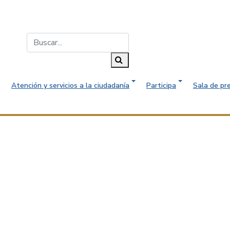
Buscar...
Buscar
Atención y servicios a la ciudadanía
Participa
Sala de pr