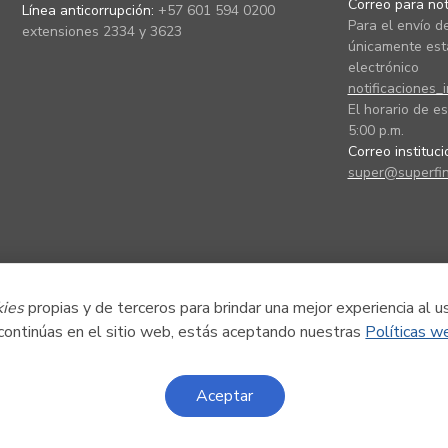
Correo para noti
Línea anticorrupción:
+57 601 594 0200
Para el envío de
extensiones 2334 y 3623
únicamente está
electrónico
notificaciones_
El horario de es
5:00 p.m.
Correo instituc
super@superfin
kies
propias y de terceros para brindar una mejor experiencia al u
 continúas en el sitio web, estás aceptando nuestras
Políticas w
Aceptar