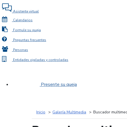
Asistente virtual
Calendarios
Formule su queja
Preguntas frecuentes
Personas
Entidades vigiladas y controladas
Presente su queja
Inicio
Galería Multimedia
Buscador multimed