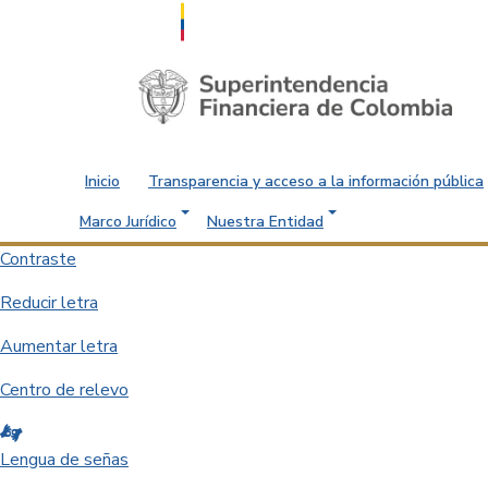
Saltar al contenido principal
Inicio
Transparencia y acceso a la información pública
Marco Jurídico
Nuestra Entidad
Contraste
Reducir letra
Aumentar letra
Centro de relevo
Lengua de señas