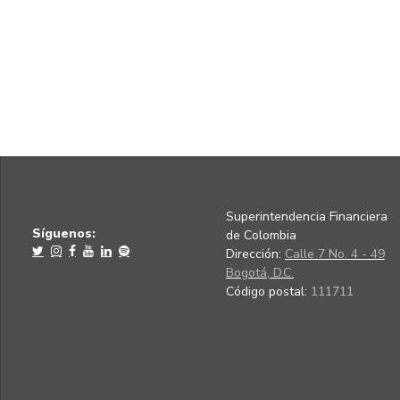
Superintendencia Financiera
Síguenos:
de Colombia
Dirección:
Calle 7 No. 4 - 49
Bogotá, D.C.
Código postal:
111711