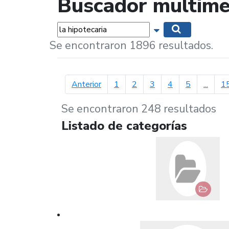
Buscador multime
Palabras...
Mostrar opciones 
Buscar
Se encontraron 1896 resultados.
página anterior
Anterior
1
2
3
4
5
...
1
Se encontraron 248 resultados
Listado de categorías