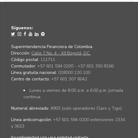
Síguenos:
Superintendencia Financiera de Colombia
Dirección:
Calle 7 No. 4 - 49 Bogotá, D.C.
Código postal:
111711
Conmutador:
+57 601 594 0200 - +57 601 350 8166
Línea gratuita nacional:
018000 120 100
Centro de contacto:
+57 601 307 8042
Lunes a viernes de 8:00 a.m. a 6:00 p.m. jornada
continua.
Numeral abreviado:
#903 (solo operadores Claro y Tigo)
Línea anticorrupción:
+57 601 594 0200 extensiones 2334
y 3623
Inconformidad con una entidad vigilada
: