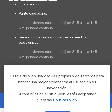
Horario de atención
Punto Ciudadano
:
Lunes a viernes (días hábiles) de 8:15 a.m. a 4:15
p.m. jornada continua
Recepción de correspondencia por medios
electrónicos:
Lunes a viernes (días hábiles) de 8:15 a.m. a 4:45
p.m. jornada continua
Políticas
Mapa del sitio
Este sitio web usa
cookies
propias y de terceros para
brindar una mejor experiencia al usuario en su
navegación.
Si continúas en el sitio web, estás aceptando
nuestras
Políticas web
.
Powered by Nexura