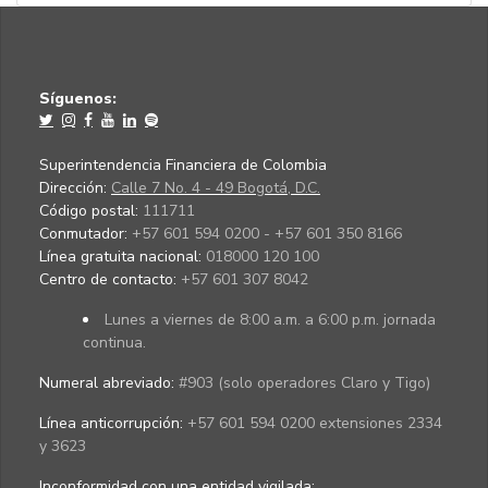
Síguenos:
Superintendencia Financiera de Colombia
Dirección:
Calle 7 No. 4 - 49 Bogotá, D.C.
Código postal:
111711
Conmutador:
+57 601 594 0200 - +57 601 350 8166
Línea gratuita nacional:
018000 120 100
Centro de contacto:
+57 601 307 8042
Lunes a viernes de 8:00 a.m. a 6:00 p.m. jornada
continua.
Numeral abreviado:
#903 (solo operadores Claro y Tigo)
Línea anticorrupción:
+57 601 594 0200 extensiones 2334
y 3623
Inconformidad con una entidad vigilada
: