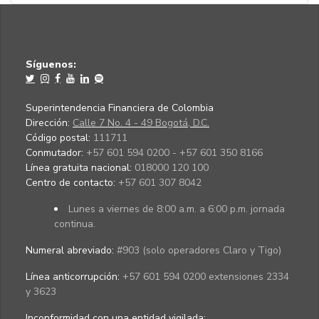
Síguenos:
Superintendencia Financiera de Colombia
Dirección:
Calle 7 No. 4 - 49 Bogotá, D.C.
Código postal:
111711
Conmutador:
+57 601 594 0200 - +57 601 350 8166
Línea gratuita nacional:
018000 120 100
Centro de contacto:
+57 601 307 8042
Lunes a viernes de 8:00 a.m. a 6:00 p.m. jornada
continua.
Numeral abreviado:
#903 (solo operadores Claro y Tigo)
Línea anticorrupción:
+57 601 594 0200 extensiones 2334
y 3623
Inconformidad con una entidad vigilada
: