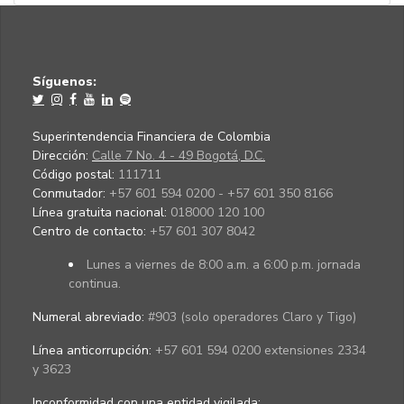
Síguenos:
Superintendencia Financiera de Colombia
Dirección:
Calle 7 No. 4 - 49 Bogotá, D.C.
Código postal:
111711
Conmutador:
+57 601 594 0200 - +57 601 350 8166
Línea gratuita nacional:
018000 120 100
Centro de contacto:
+57 601 307 8042
Lunes a viernes de 8:00 a.m. a 6:00 p.m. jornada
continua.
Numeral abreviado:
#903 (solo operadores Claro y Tigo)
Línea anticorrupción:
+57 601 594 0200 extensiones 2334
y 3623
Inconformidad con una entidad vigilada
: