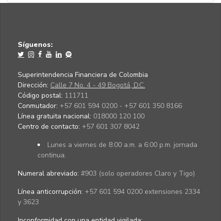
Síguenos:
Superintendencia Financiera de Colombia
Dirección:
Calle 7 No. 4 - 49 Bogotá, D.C.
Código postal:
111711
Conmutador:
+57 601 594 0200 - +57 601 350 8166
Línea gratuita nacional:
018000 120 100
Centro de contacto:
+57 601 307 8042
Lunes a viernes de 8:00 a.m. a 6:00 p.m. jornada
continua.
Numeral abreviado:
#903 (solo operadores Claro y Tigo)
Línea anticorrupción:
+57 601 594 0200 extensiones 2334
y 3623
Inconformidad con una entidad vigilada
: