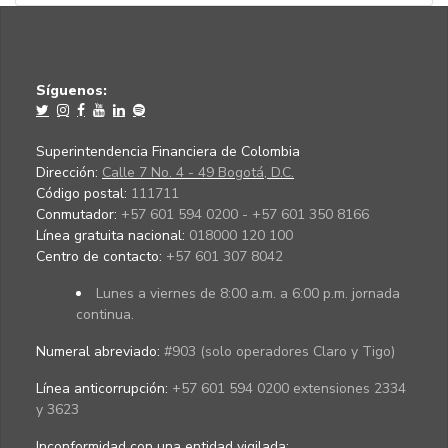
Síguenos:
Superintendencia Financiera de Colombia
Dirección:
Calle 7 No. 4 - 49 Bogotá, D.C.
Código postal:
111711
Conmutador:
+57 601 594 0200 - +57 601 350 8166
Línea gratuita nacional:
018000 120 100
Centro de contacto:
+57 601 307 8042
Lunes a viernes de 8:00 a.m. a 6:00 p.m. jornada
continua.
Numeral abreviado:
#903 (solo operadores Claro y Tigo)
Línea anticorrupción:
+57 601 594 0200 extensiones 2334
y 3623
Inconformidad con una entidad vigilada
: