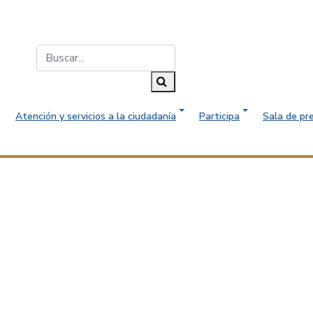
Buscar...
Buscar
Atención y servicios a la ciudadanía
Participa
Sala de pr