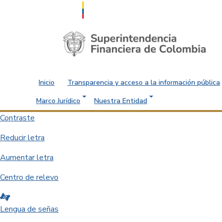
Saltar al contenido principal
Inicio
Transparencia y acceso a la información pública
Marco Jurídico
Nuestra Entidad
Contraste
Reducir letra
Aumentar letra
Centro de relevo
Lengua de señas