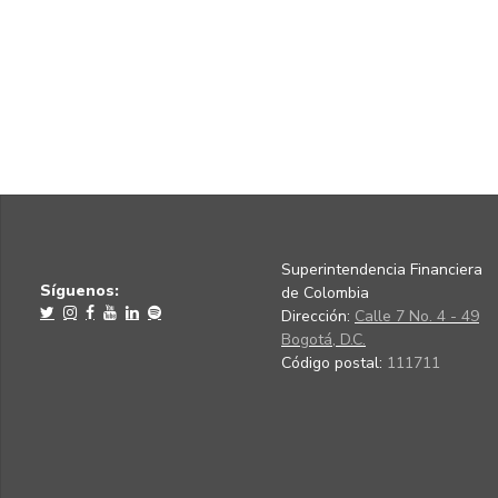
Superintendencia Financiera
Síguenos:
de Colombia
Dirección:
Calle 7 No. 4 - 49
Bogotá, D.C.
Código postal:
111711