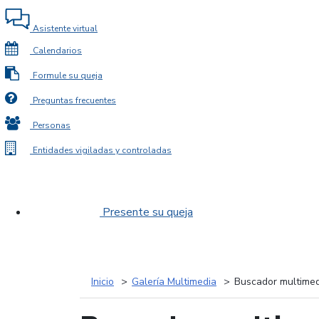
Asistente virtual
Calendarios
Formule su queja
Preguntas frecuentes
Personas
Entidades vigiladas y controladas
Presente su queja
Inicio
Galería Multimedia
Buscador multimed