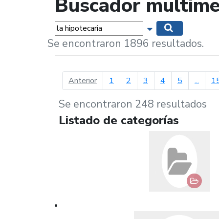
Buscador multime
Palabras...
Mostrar opciones 
Buscar
Se encontraron 1896 resultados.
página anterior
Anterior
1
2
3
4
5
...
1
Se encontraron 248 resultados
Listado de categorías