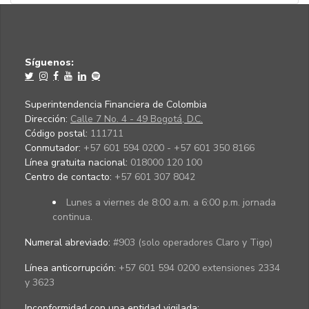
Síguenos:
Superintendencia Financiera de Colombia
Dirección:
Calle 7 No. 4 - 49 Bogotá, D.C.
Código postal:
111711
Conmutador:
+57 601 594 0200 - +57 601 350 8166
Línea gratuita nacional:
018000 120 100
Centro de contacto:
+57 601 307 8042
Lunes a viernes de 8:00 a.m. a 6:00 p.m. jornada
continua.
Numeral abreviado:
#903 (solo operadores Claro y Tigo)
Línea anticorrupción:
+57 601 594 0200 extensiones 2334
y 3623
Inconformidad con una entidad vigilada
: