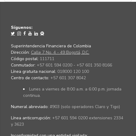
Síguenos:
Superintendencia Financiera de Colombia
Dirección:
Calle 7 No. 4 - 49 Bogotá, D.C.
Código postal:
111711
Conmutador:
+57 601 594 0200 - +57 601 350 8166
Línea gratuita nacional:
018000 120 100
Centro de contacto:
+57 601 307 8042
Lunes a viernes de 8:00 a.m. a 6:00 p.m. jornada
continua.
Numeral abreviado:
#903 (solo operadores Claro y Tigo)
Línea anticorrupción:
+57 601 594 0200 extensiones 2334
y 3623
Inconformidad con una entidad vigilada
: