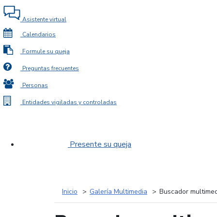
Asistente virtual
Calendarios
Formule su queja
Preguntas frecuentes
Personas
Entidades vigiladas y controladas
Presente su queja
Inicio
Galería Multimedia
Buscador multimed