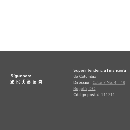
Superintendencia Financiera
Síguenos:
de Colombia
Dirección:
Calle 7 No. 4 - 49
Bogotá, D.C.
Código postal:
111711