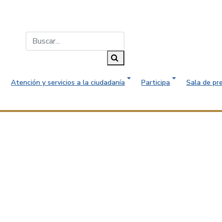
Buscar...
Buscar
Atención y servicios a la ciudadanía
Participa
Sala de pr