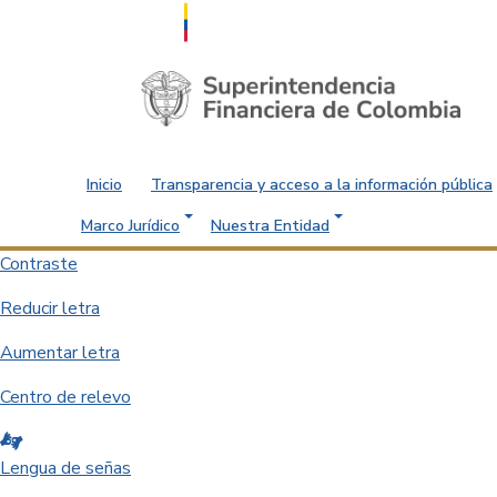
Saltar al contenido principal
Inicio
Transparencia y acceso a la información pública
Marco Jurídico
Nuestra Entidad
Contraste
Reducir letra
Aumentar letra
Centro de relevo
Lengua de señas