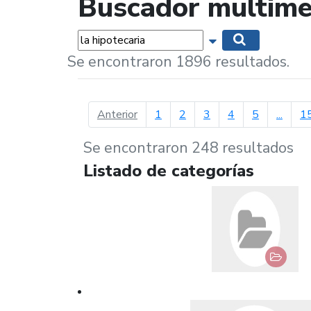
Buscador multime
Palabras...
Mostrar opciones 
Buscar
Se encontraron 1896 resultados.
página anterior
Anterior
1
2
3
4
5
...
1
Se encontraron 248 resultados
Listado de categorías